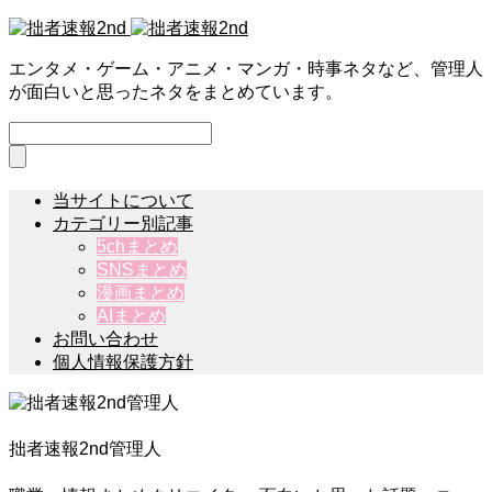
エンタメ・ゲーム・アニメ・マンガ・時事ネタなど、管理人
が面白いと思ったネタをまとめています。
当サイトについて
カテゴリー別記事
5chまとめ
SNSまとめ
漫画まとめ
AIまとめ
お問い合わせ
個人情報保護方針
拙者速報2nd管理人