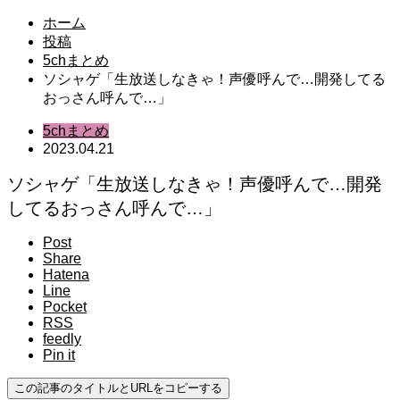
ホーム
投稿
5chまとめ
ソシャゲ「生放送しなきゃ！声優呼んで…開発してる
おっさん呼んで…」
5chまとめ
2023.04.21
ソシャゲ「生放送しなきゃ！声優呼んで…開発
してるおっさん呼んで…」
Post
Share
Hatena
Line
Pocket
RSS
feedly
Pin it
この記事のタイトルとURLをコピーする