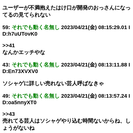
ユーザーが不満抱えたはけ口が開発のおっさんになっ
てるの見てられない
59:
それでも動く名無し
2023/04/21(金) 08:15:29.01 I
D:h7uUTovK0
>>41
なんかエッチやな
43:
それでも動く名無し
2023/04/21(金) 08:13:11.88 I
D:En73XVXV0
ソシャゲに詳しい売れない芸人呼ばなきゃ
49:
それでも動く名無し
2023/04/21(金) 08:13:57.24 I
D:oa5nnyXT0
>>43
売れてる芸人はソシャゲやり込む時間ないからね、し
ょうがないね