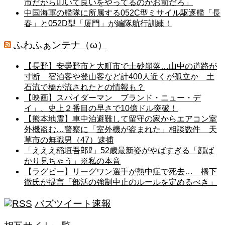
市だから叩いて良いをやってるのがお前だろ」
中国海軍の艦隊に所属する052C型ミサイル駆逐艦「長
春」と052D型「厦門」が編隊航行訓練！
ふわふぁンテナ（ω）
【長野】安曇野市と大町市で土砂崩落…山中の道路が
寸断 宿泊客や登山客など計400人近くが孤立か 土
石流で橋が流されたとの情報も？
【映画】スパイダーマン ブランド・ニュー・デ
イ」、史上２番目の早さで10億ドル突破！
【熊本地震】車中泊避難して留守の家からエアコン室
外機盗む…警察に「室外機が盗まれた」相談数件 天
草市の無職男（47）逮捕
「えええ稲垣吾郎⁉」52歳最新姿がやばすぎる「顔ば
かり見ちゃう」※私の本音
【ラグビー】リーグワン選手が熱中症で死去… 橋下
徹氏が提言「部活の強制中止のルールを定めるべき」
バズツイート速報