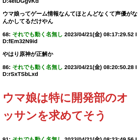
D:4eIDGgvKd
ウマ娘ってゲーム情報なんてほとんどなくて声優がな
んかしてるだけやん
68:
それでも動く名無し
2023/04/21(金) 08:17:29.52 I
D:fEm32N9id
やはり原神が正解か
86:
それでも動く名無し
2023/04/21(金) 08:20:50.28 I
D:rSxTSbLxd
ウマ娘は特に開発部のオ
ッサンを求めてそう
91:
それでも動く名無し
2023/04/21(金) 08:23:49.56 I