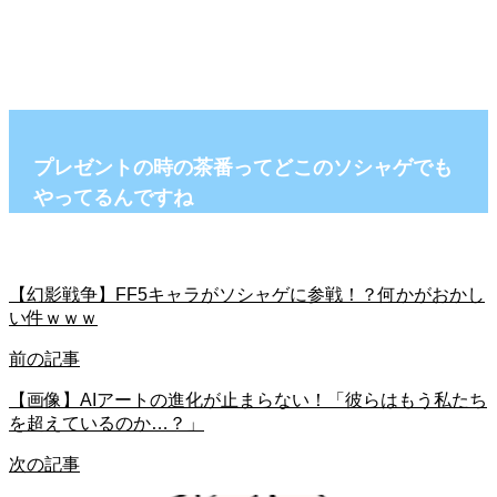
プレゼントの時の茶番ってどこのソシャゲでも
やってるんですね
【幻影戦争】FF5キャラがソシャゲに参戦！？何かがおかし
い件ｗｗｗ
前の記事
【画像】AIアートの進化が止まらない！「彼らはもう私たち
を超えているのか…？」
次の記事