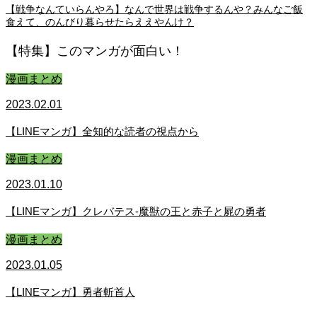
【戦争なんていらんやろ】なんで世界は戦争するんや？みんなご飯
食えて、のんびり暮らせたらええやんけ？
【特集】このマンガが面白い！
漫画まとめ
2023.02.01
【LINEマンガ】全知的な読者の視点から
漫画まとめ
2023.01.10
【LINEマンガ】クレバテス-魔獣の王と赤子と屍の勇者
漫画まとめ
2023.01.05
【LINEマンガ】勇者斬首人