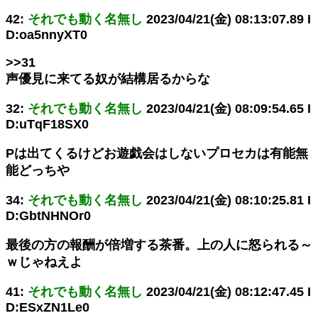
42:
それでも動く名無し
2023/04/21(金) 08:13:07.89 I
D:oa5nnyXT0
>>31
声優見に来てる奴が結構居るからな
32:
それでも動く名無し
2023/04/21(金) 08:09:54.65 I
D:uTqF18SX0
Pは出てくるけどお遊戯会はしないプロセカは有能無
能どっちや
34:
それでも動く名無し
2023/04/21(金) 08:10:25.81 I
D:GbtNHNOr0
最後の方の報酬が倍増する茶番。上の人に怒られる～
ｗじゃねえよ
41:
それでも動く名無し
2023/04/21(金) 08:12:47.45 I
D:ESxZN1Le0