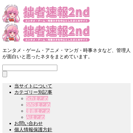
エンタメ・ゲーム・アニメ・マンガ・時事ネタなど、管理人
が面白いと思ったネタをまとめています。
当サイトについて
カテゴリー別記事
5chまとめ
SNSまとめ
漫画まとめ
AIまとめ
お問い合わせ
個人情報保護方針