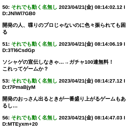
50:
それでも動く名無し
2023/04/21(金) 08:14:02.12 I
D:JNlWl7GB0
開発の人、喋りのプロじゃないのに色々振られても困
る
51:
それでも動く名無し
2023/04/21(金) 08:14:06.19 I
D:3Tl6CsdGp
ソシャゲの宣伝しなきゃ…→ガチャ100連無料！
これってゲームか？
53:
それでも動く名無し
2023/04/21(金) 08:14:27.12 I
D:t7PmaBjyM
開発のおっさん出るときが一番盛り上がるゲームもあ
るし…
56:
それでも動く名無し
2023/04/21(金) 08:14:47.03 I
D:MTEyxm+20