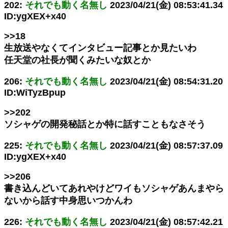
202:
それでも動く名無し
2023/04/21(金) 08:53:41.34
ID:ygXEX+x40
>>18
生放送やなくてインタビュー記事とか見たいわ
任天堂の社長が聞くみたいな奴とか
206:
それでも動く名無し
2023/04/21(金) 08:54:31.20
ID:WiTyzBpup
>>202
ソシャゲの開発秘話とか特に話すこともなさそう
225:
それでも動く名無し
2023/04/21(金) 08:57:37.09
ID:ygXEX+x40
>>206
書き込んどいてあれやけどワイもソシャゲあんまやら
ないから話す中身思いつかんわ
226:
それでも動く名無し
2023/04/21(金) 08:57:42.21