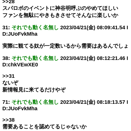
>>28
スパロボのイベントに神谷明呼ぶのやめてほしい
ファンを無駄にやきもきさせてそんなに楽しいか
31:
それでも動く名無し
2023/04/21(金) 08:09:41.54 I
D:JUoFvkMha
実際に観てる奴が一定数いるから需要はあるんでしょ
38:
それでも動く名無し
2023/04/21(金) 08:12:21.46 I
D:chkVEwXE0
>>31
ないぞ
新情報見に来てるだけやぞ
71:
それでも動く名無し
2023/04/21(金) 08:18:13.57 I
D:JUoFvkMha
>>38
需要あることを認めてるじゃないか