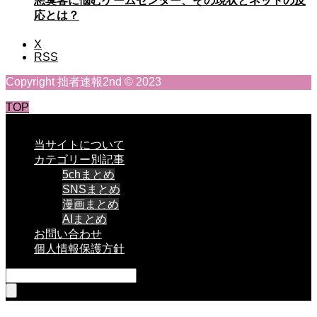
悪臭客に悩むゲームセンター、その現状とネットの反
応とは？
X
RSS
Copyright 拙者速報2nd © 2023
TOP
CLOSE
当サイトについて
カテゴリー別記事
5chまとめ
SNSまとめ
漫画まとめ
AIまとめ
お問い合わせ
個人情報保護方針