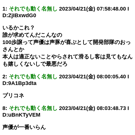
1:
それでも動く名無し
2023/04/21(金) 07:58:48.00 I
D:ZjIBxwdG0
いるかこれ？
誰が求めてんだこんなの
100歩譲って声優は声豚が喜ぶとして開発部隊のおっ
さんとか
本人は適正ないことやらされて滑るし客は見てもなん
も嬉しくないしで最悪だろ
2:
それでも動く名無し
2023/04/21(金) 08:00:05.40 I
D:9A1Bp3dta
プリコネ
8:
それでも動く名無し
2023/04/21(金) 08:03:48.73 I
D:uBnKTyVEM
声優が一番いらん