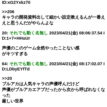
ID:xG2Yxkz70
>>206
キャラの開発資料出して細かい設定教えるんが一番え
えと思うんだがやらんよな
20:
それでも動く名無し
2023/04/21(金) 08:06:37.54 I
D:1+7+HHuUr
声優のこのゲーム全然やったことない感
がキツすぎる
64:
それでも動く名無し
2023/04/21(金) 08:17:02.07 I
D:LDbyEYfTd
>>20
ブルアカは人気キャラの声優呼んだけど
声優がブルアカエアプだったから次から呼ばれなくな
った
厳しい世界