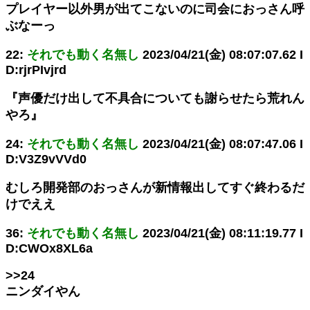
プレイヤー以外男が出てこないのに司会におっさん呼
ぶなーっ
22:
それでも動く名無し
2023/04/21(金) 08:07:07.62 I
D:rjrPIvjrd
『声優だけ出して不具合についても謝らせたら荒れん
やろ』
24:
それでも動く名無し
2023/04/21(金) 08:07:47.06 I
D:V3Z9vVVd0
むしろ開発部のおっさんが新情報出してすぐ終わるだ
けでええ
36:
それでも動く名無し
2023/04/21(金) 08:11:19.77 I
D:CWOx8XL6a
>>24
ニンダイやん