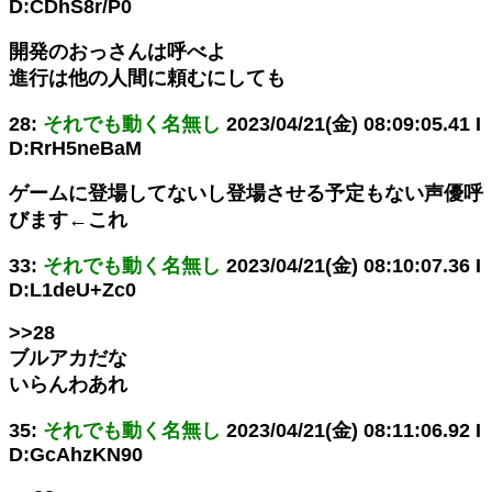
D:CDhS8r/P0
開発のおっさんは呼べよ
進行は他の人間に頼むにしても
28:
それでも動く名無し
2023/04/21(金) 08:09:05.41 I
D:RrH5neBaM
ゲームに登場してないし登場させる予定もない声優呼
びます←これ
33:
それでも動く名無し
2023/04/21(金) 08:10:07.36 I
D:L1deU+Zc0
>>28
ブルアカだな
いらんわあれ
35:
それでも動く名無し
2023/04/21(金) 08:11:06.92 I
D:GcAhzKN90