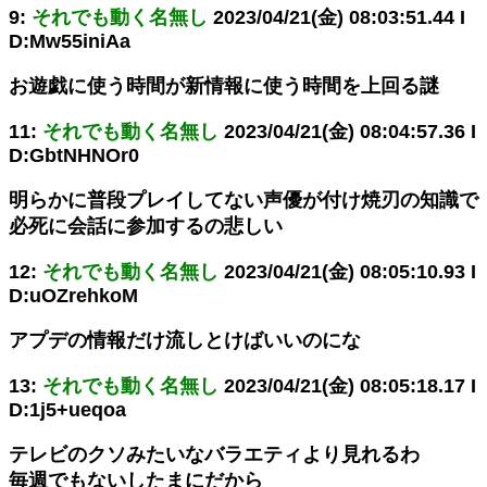
9:
それでも動く名無し
2023/04/21(金) 08:03:51.44 I
D:Mw55iniAa
お遊戯に使う時間が新情報に使う時間を上回る謎
11:
それでも動く名無し
2023/04/21(金) 08:04:57.36 I
D:GbtNHNOr0
明らかに普段プレイしてない声優が付け焼刃の知識で
必死に会話に参加するの悲しい
12:
それでも動く名無し
2023/04/21(金) 08:05:10.93 I
D:uOZrehkoM
アプデの情報だけ流しとけばいいのにな
13:
それでも動く名無し
2023/04/21(金) 08:05:18.17 I
D:1j5+ueqoa
テレビのクソみたいなバラエティより見れるわ
毎週でもないしたまにだから