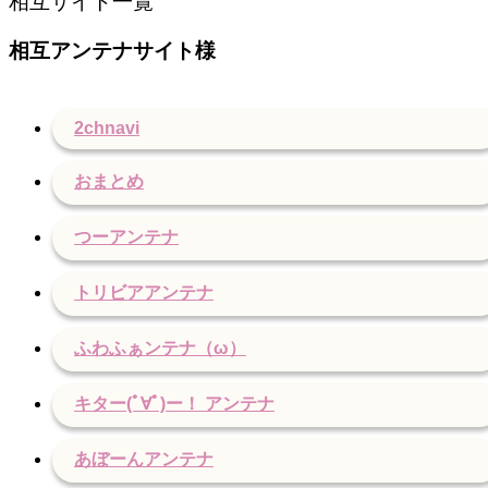
相互サイト一覧
相互アンテナサイト様
2chnavi
おまとめ
つーアンテナ
トリビアアンテナ
ふわふぁンテナ（ω）
キター(ﾟ∀ﾟ)ー！ アンテナ
あぼーんアンテナ