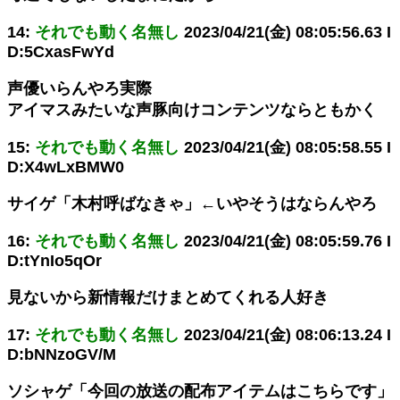
14:
それでも動く名無し
2023/04/21(金) 08:05:56.63 I
D:5CxasFwYd
声優いらんやろ実際
アイマスみたいな声豚向けコンテンツならともかく
15:
それでも動く名無し
2023/04/21(金) 08:05:58.55 I
D:X4wLxBMW0
サイゲ「木村呼ばなきゃ」←いやそうはならんやろ
16:
それでも動く名無し
2023/04/21(金) 08:05:59.76 I
D:tYnIo5qOr
見ないから新情報だけまとめてくれる人好き
17:
それでも動く名無し
2023/04/21(金) 08:06:13.24 I
D:bNNzoGV/M
ソシャゲ「今回の放送の配布アイテムはこちらです」