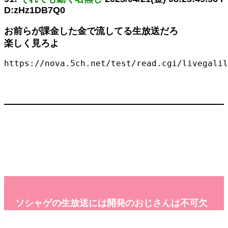
D:zHz1DB7Q0
お前らが課金した金で流してる生放送だろ
楽しく見ろよ
https://nova.5ch.net/test/read.cgi/livegalil
ソシャゲの生放送には開発のおじさんは不可欠