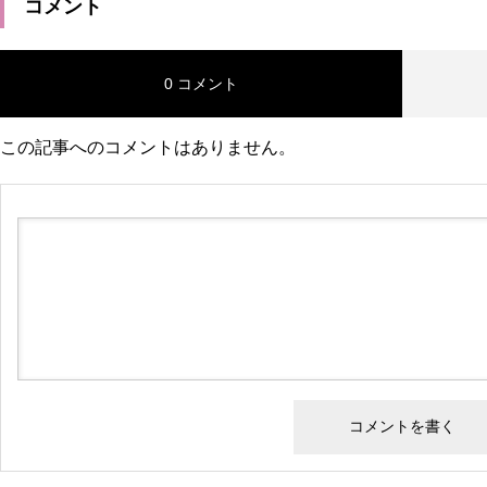
コメント
0 コメント
この記事へのコメントはありません。