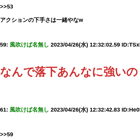
>>53
アクションの下手さは一緒やなw
59:
風吹けば名無し
2023/04/26(水) 12:32:02.59 ID:TSx
なんで落下あんなに強いの
61:
風吹けば名無し
2023/04/26(水) 12:32:42.83 ID:He
>>59