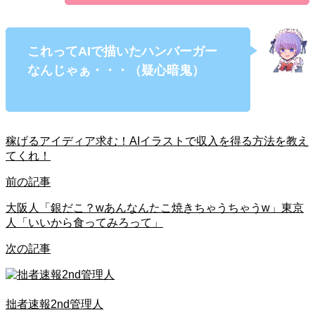
これってAIで描いたハンバーガー
なんじゃぁ・・・（疑心暗鬼）
稼げるアイディア求む！AIイラストで収入を得る方法を教え
てくれ！
前の記事
大阪人「銀だこ？wあんなんたこ焼きちゃうちゃうw」東京
人「いいから食ってみろって」
次の記事
拙者速報2nd管理人