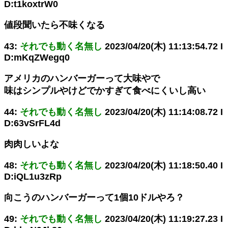
D:t1koxtrW0
値段聞いたら不味くなる
43:
それでも動く名無し
2023/04/20(木) 11:13:54.72 I
D:mKqZWegq0
アメリカのハンバーガーって大味やで
味はシンプルやけどでかすぎて食べにくいし高い
44:
それでも動く名無し
2023/04/20(木) 11:14:08.72 I
D:63vSrFL4d
肉肉しいよな
48:
それでも動く名無し
2023/04/20(木) 11:18:50.40 I
D:iQL1u3zRp
向こうのハンバーガーって1個10ドルやろ？
49:
それでも動く名無し
2023/04/20(木) 11:19:27.23 I