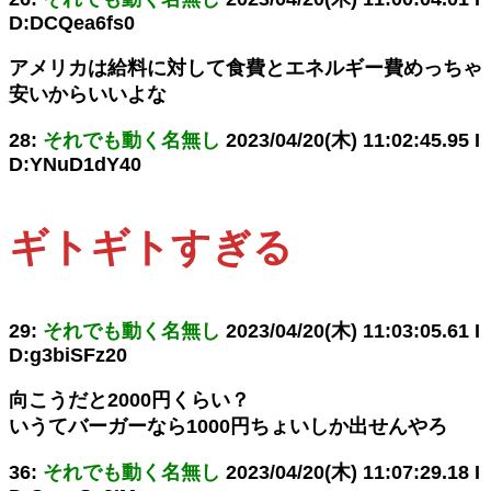
D:DCQea6fs0
アメリカは給料に対して食費とエネルギー費めっちゃ
安いからいいよな
28:
それでも動く名無し
2023/04/20(木) 11:02:45.95 I
D:YNuD1dY40
ギトギトすぎる
29:
それでも動く名無し
2023/04/20(木) 11:03:05.61 I
D:g3biSFz20
向こうだと2000円くらい？
いうてバーガーなら1000円ちょいしか出せんやろ
36:
それでも動く名無し
2023/04/20(木) 11:07:29.18 I