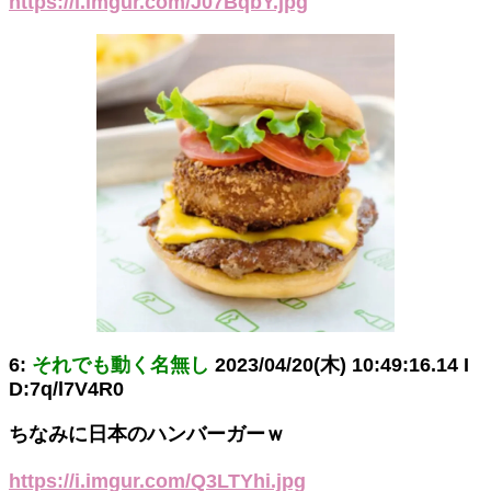
https://i.imgur.com/J07BqbY.jpg
6:
それでも動く名無し
2023/04/20(木) 10:49:16.14 I
D:7q/l7V4R0
ちなみに日本のハンバーガーｗ
https://i.imgur.com/Q3LTYhi.jpg