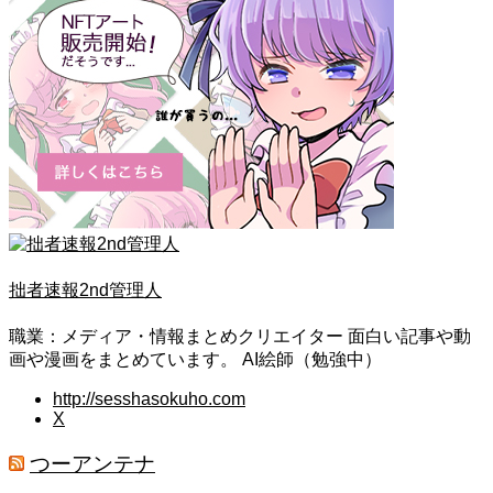
拙者速報2nd管理人
職業：メディア・情報まとめクリエイター 面白い記事や動
画や漫画をまとめています。 AI絵師（勉強中）
http://sesshasokuho.com
X
つーアンテナ