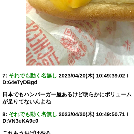
7:
それでも動く名無し
2023/04/20(木) 10:49:39.02 I
D:64eTyDBgd
日本でもハンバーガー屋あるけど明らかにボリューム
が足りてないんよね
8:
それでも動く名無し
2023/04/20(木) 10:49:50.71 I
D:VN3eKA9c0
これもうおばけやろ