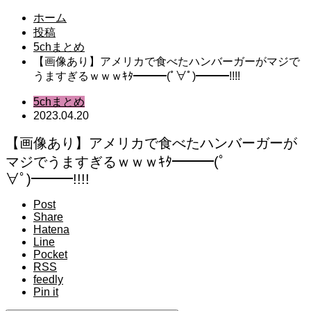
ホーム
投稿
5chまとめ
【画像あり】アメリカで食べたハンバーガーがマジで
うますぎるｗｗｗｷﾀ━━━(ﾟ∀ﾟ)━━━!!!!
5chまとめ
2023.04.20
【画像あり】アメリカで食べたハンバーガーが
マジでうますぎるｗｗｗｷﾀ━━━(ﾟ
∀ﾟ)━━━!!!!
Post
Share
Hatena
Line
Pocket
RSS
feedly
Pin it