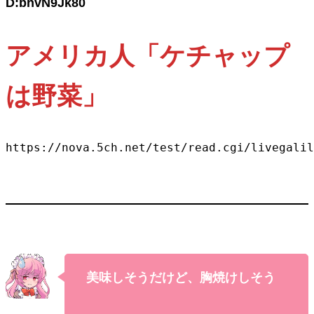
D:bhvN9Jk80
アメリカ人「ケチャップ
は野菜」
https://nova.5ch.net/test/read.cgi/livegalil
美味しそうだけど、胸焼けしそう