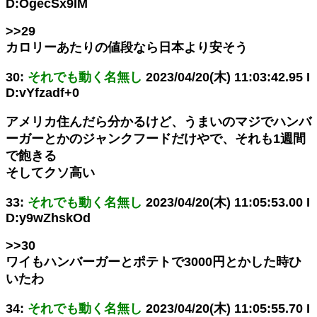
D:OgecSx9IM
>>29
カロリーあたりの値段なら日本より安そう
30:
それでも動く名無し
2023/04/20(木) 11:03:42.95 I
D:vYfzadf+0
アメリカ住んだら分かるけど、うまいのマジでハンバ
ーガーとかのジャンクフードだけやで、それも1週間
で飽きる
そしてクソ高い
33:
それでも動く名無し
2023/04/20(木) 11:05:53.00 I
D:y9wZhskOd
>>30
ワイもハンバーガーとポテトで3000円とかした時ひ
いたわ
34:
それでも動く名無し
2023/04/20(木) 11:05:55.70 I