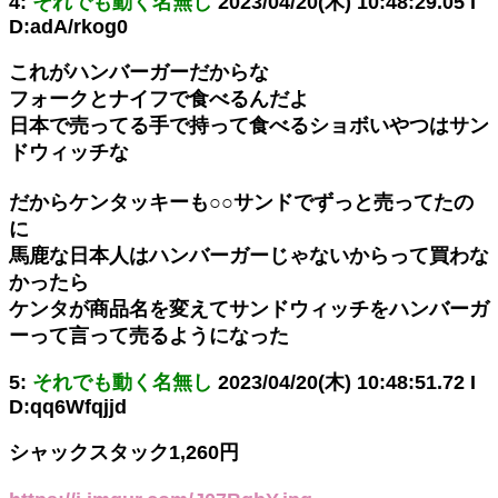
4:
それでも動く名無し
2023/04/20(木) 10:48:29.05 I
D:adA/rkog0
これがハンバーガーだからな
フォークとナイフで食べるんだよ
日本で売ってる手で持って食べるショボいやつはサン
ドウィッチな
だからケンタッキーも○○サンドでずっと売ってたの
に
馬鹿な日本人はハンバーガーじゃないからって買わな
かったら
ケンタが商品名を変えてサンドウィッチをハンバーガ
ーって言って売るようになった
5:
それでも動く名無し
2023/04/20(木) 10:48:51.72 I
D:qq6Wfqjjd
シャックスタック1,260円