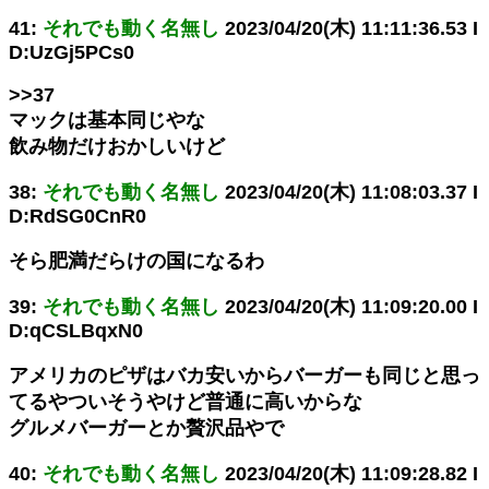
41:
それでも動く名無し
2023/04/20(木) 11:11:36.53 I
D:UzGj5PCs0
>>37
マックは基本同じやな
飲み物だけおかしいけど
38:
それでも動く名無し
2023/04/20(木) 11:08:03.37 I
D:RdSG0CnR0
そら肥満だらけの国になるわ
39:
それでも動く名無し
2023/04/20(木) 11:09:20.00 I
D:qCSLBqxN0
アメリカのピザはバカ安いからバーガーも同じと思っ
てるやついそうやけど普通に高いからな
グルメバーガーとか贅沢品やで
40:
それでも動く名無し
2023/04/20(木) 11:09:28.82 I