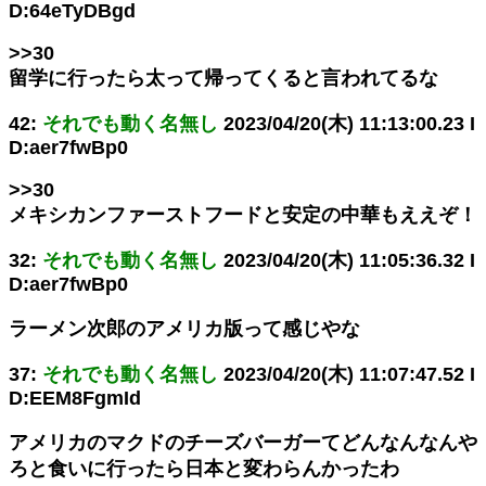
D:64eTyDBgd
>>30
留学に行ったら太って帰ってくると言われてるな
42:
それでも動く名無し
2023/04/20(木) 11:13:00.23 I
D:aer7fwBp0
>>30
メキシカンファーストフードと安定の中華もええぞ！
32:
それでも動く名無し
2023/04/20(木) 11:05:36.32 I
D:aer7fwBp0
ラーメン次郎のアメリカ版って感じやな
37:
それでも動く名無し
2023/04/20(木) 11:07:47.52 I
D:EEM8FgmId
アメリカのマクドのチーズバーガーてどんなんなんや
ろと食いに行ったら日本と変わらんかったわ