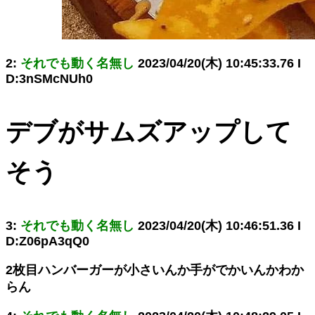
2:
それでも動く名無し
2023/04/20(木) 10:45:33.76 I
D:3nSMcNUh0
デブがサムズアップして
そう
3:
それでも動く名無し
2023/04/20(木) 10:46:51.36 I
D:Z06pA3qQ0
2枚目ハンバーガーが小さいんか手がでかいんかわか
らん