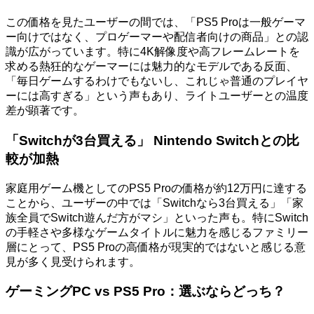
この価格を見たユーザーの間では、「PS5 Proは一般ゲーマ
ー向けではなく、プロゲーマーや配信者向けの商品」との認
識が広がっています。特に4K解像度や高フレームレートを
求める熱狂的なゲーマーには魅力的なモデルである反面、
「毎日ゲームするわけでもないし、これじゃ普通のプレイヤ
ーには高すぎる」という声もあり、ライトユーザーとの温度
差が顕著です。
「Switchが3台買える」 Nintendo Switchとの比
較が加熱
家庭用ゲーム機としてのPS5 Proの価格が約12万円に達する
ことから、ユーザーの中では「Switchなら3台買える」「家
族全員でSwitch遊んだ方がマシ」といった声も。特にSwitch
の手軽さや多様なゲームタイトルに魅力を感じるファミリー
層にとって、PS5 Proの高価格が現実的ではないと感じる意
見が多く見受けられます。
ゲーミングPC vs PS5 Pro：選ぶならどっち？