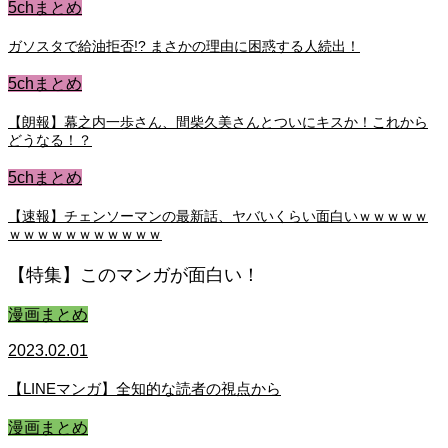
5chまとめ
ガソスタで給油拒否!? まさかの理由に困惑する人続出！
5chまとめ
【朗報】幕之内一歩さん、間柴久美さんとついにキスか！これから
どうなる！？
5chまとめ
【速報】チェンソーマンの最新話、ヤバいくらい面白いｗｗｗｗｗ
ｗｗｗｗｗｗｗｗｗｗｗ
【特集】このマンガが面白い！
漫画まとめ
2023.02.01
【LINEマンガ】全知的な読者の視点から
漫画まとめ