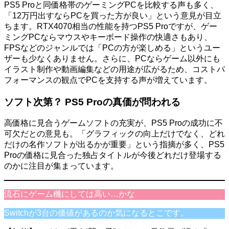
PS5 Proと同価格帯のゲーミングPCを比較する声も多く、
「12万円出すならPCを買った方が良い」という意見が目立
ちます。RTX4070相当の性能を持つPS5 Proですが、ゲー
ミングPCならマウスやキーボード操作の快適さもあり、
FPSなどのジャンルでは「PCの方が楽しめる」というユー
ザーも少なくありません。さらに、PCならゲーム以外にも
イラスト制作や動画編集などの用途が広がるため、コストパ
フォーマンスの観点でPCを支持する声が増えています。
ソフト次第？ PS5 Proの真価が問われる
高価格に見合うゲームソフトの充実が、PS5 Proの成功に不
可欠だとの意見も。「グラフィックの向上だけでなく、どれ
だけの名作ソフトが出るかが重要」という指摘が多く、PS5
Proの価格に見合った独占タイトルが今後どれだけ登場する
のかに注目が集まっています。
流石にゲーム機にしては高い…かな
Switchが3台の価値があるのか気になるとこです。