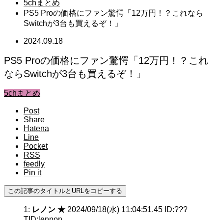
5chまとめ
PS5 Proの価格にファン驚愕「12万円！？これなら
Switchが3台も買えるぞ！」
2024.09.18
PS5 Proの価格にファン驚愕「12万円！？これ
ならSwitchが3台も買えるぞ！」
5chまとめ
Post
Share
Hatena
Line
Pocket
RSS
feedly
Pin it
この記事のタイトルとURLをコピーする
1:
レノン ★
2024/09/18(水) 11:04:51.45 ID:???
TID:lennon